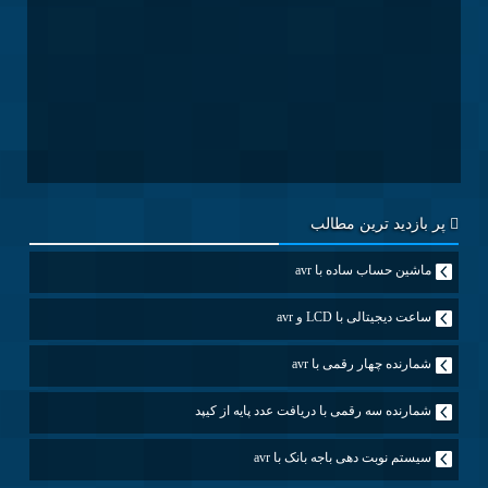
پر بازدید ترین مطالب
ماشین حساب ساده با avr
ساعت دیجیتالی با LCD و avr
شمارنده چهار رقمی با avr
شمارنده سه رقمی با دریافت عدد پایه از کیپد
سیستم نوبت دهی باجه بانک با avr