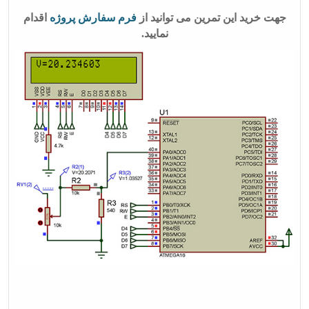
جهت خرید این تمرین می توانید از
فرم سفارش پروژه
اقدام
نمایید.