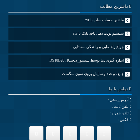
داغترین مطالب
ماشین حساب ساده با avr
سیستم نوبت دهی باجه بانک با avr
چراغ راهنمایی و رانندگی سه تایی
اندازه گیری دما توسط سنسور دیجیتال DS18B20
جمع دو عدد و نمایش بروی سون سگمنت
تماس با ما
آدرس پستی :
تلفن ثابت :
تلفن همراه :
فکس :