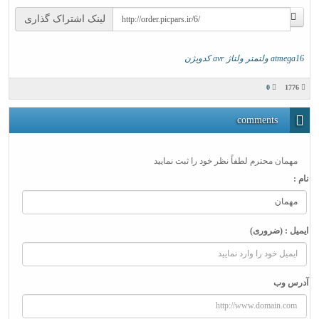
کپی
لینک اشتراک گذاری
atmega16
ولتمتر
ولتاژ
avr
کدویژن
0
1776
comments
مهمان محترم لطفاً نظر خود را ثبت نمایید
نام :
ایمیل : (ضروری)
آدرس وب