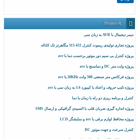
Project-R
دیمر دیجیتال با AVR به زبان سی
پروژه تجاری تولیدی ریموت کنترل 433-315 مگاهرتز تک کاناله
پروژه کنترل بی سیم دور موتور برحسب دما با avr
پروژه ولت متر DC و دماسنج با avr
پروژه فرکانس متر صنعتی 500 ولت 20KHz با avr
پروژه تایپ حروف و اعداد با کیبورد 3.4 به زبان سی با avr
کنترل و برنامه ریزی دو رله با زمان یا دما
پروژه اندازه گیری ضربان قلب با السیدی گرافیکی و ارسال SMS
پروژه محافظ لوازم برقی با avr و نمایشگر LCD
کنترل سرعت و جهت موتور DC